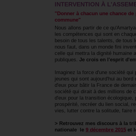
INTERVENTION À L'ASSEM
"Donner à chacun une chance de p
commune"
Nous allons partir de ce qu'Amartya 
les compétences qui sont en chaqu
besoin de tous les talents, de tous 
nous faut, dans un monde fini invent
celle qui mettra la dignité humaine 
publiques.
Je crois en l'esprit d'en
Imaginez la force d'une société qui 
jeunes qui sont aujourd'hui au bord d
d'eux pour bâtir la France de demai
société qui dirait à des millions de
d'eux pour la transition écologique, 
prospérité, recréer du lien social, 
vies, lutter contre la solitude, faire 
> Retrouvez mes discours à la tr
nationale le
9 décembre 2015
et 