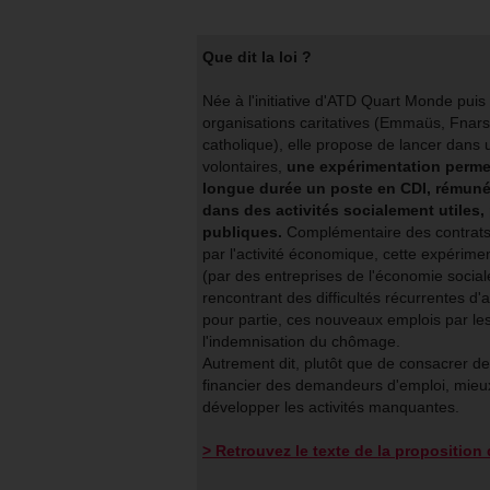
Que dit la loi ?
Née à l'initiative d'ATD Quart Monde puis
organisations caritatives (Emmaüs, Fnars
catholique), elle propose de lancer dans u
volontaires,
une expérimentation permet
longue durée un poste en CDI, rémuné
dans des activités socialement utiles,
publiques.
Complémentaire des contrats a
par l'activité économique, cette expérime
(par des entreprises de l'économie sociale 
rencontrant des difficultés récurrentes d'ac
pour partie, ces nouveaux emplois par 
l'indemnisation du chômage.
Autrement dit, plutôt que de consacrer de
financier des demandeurs d'emploi, mieux
développer les activités manquantes.
> Retrouvez le texte de la proposition 