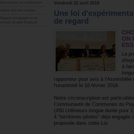
Interventions en commission
Vendredi 22 avril 2016
Vidéos des interventions
Une loi d'expériment
Rapport d’évaluation et de
de regard
révision du plan Écophyto
CHO
ON 
ESS
La pr
d'exp
à fai
longu
rapporteur pour avis à l'Assemblée 
l'unanimité le 18 février 2016.
Notre circonscription est particuli
Communauté de Communes du Pays 
(450 chômeurs longue durée pour 110
4 "territoires-pilotes" déjà engagés
proposée dans cette Loi.