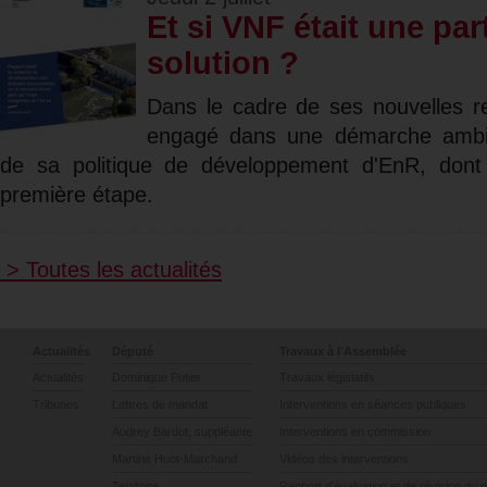
Et si VNF était une part
solution ?
Dans le cadre de ses nouvelles re
engagé dans une démarche ambit
de sa politique de développement d'EnR, dont 
première étape.
> Toutes les actualités
Actualités
Député
Travaux à l'Assemblée
Actualités
Dominique Potier
Travaux législatifs
Tribunes
Lettres de mandat
Interventions en séances publiques
Audrey Bardot, suppléante
Interventions en commission
Martine Huot-Marchand
Vidéos des interventions
Territoire
Rapport d’évaluation et de révision du 