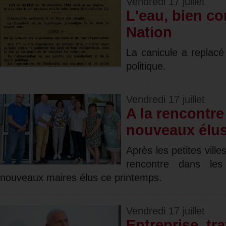
Vendredi 17 juillet
L'eau, bien c
Nation
La canicule a replacé
politique.
Vendredi 17 juillet
A la rencontre
nouveaux élu
Après les petites vill
rencontre dans les
nouveaux maires élus ce printemps.
Vendredi 17 juillet
Entreprise, tra