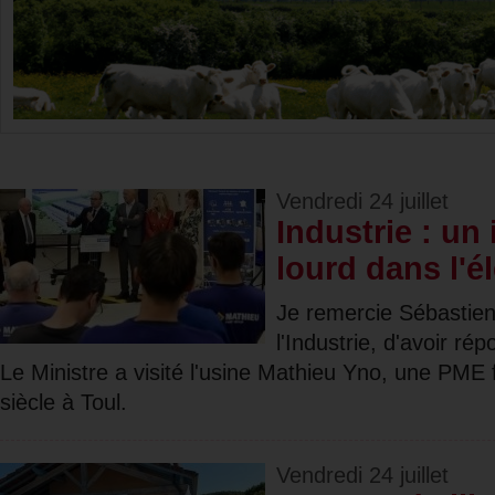
Vendredi 24 juillet
Industrie : un
lourd dans l'él
Je remercie Sébastien
l'Industrie, d'avoir rép
Le Ministre a visité l'usine Mathieu Yno, une PME f
siècle à Toul.
Vendredi 24 juillet