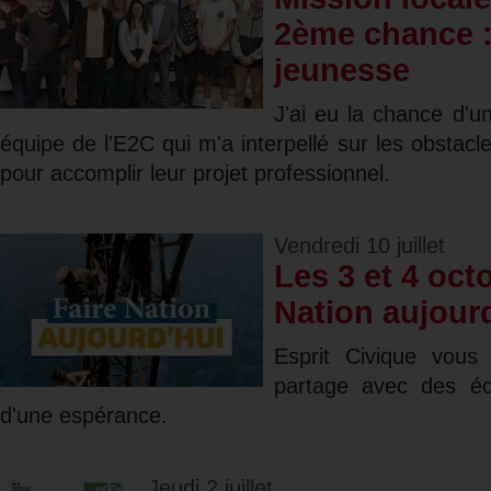
2ème chance :
jeunesse
J'ai eu la chance d'
équipe de l'E2C qui m'a interpellé sur les obstacl
pour accomplir leur projet professionnel.
Vendredi 10 juillet
Les 3 et 4 octo
Nation aujour
Esprit Civique vous
partage avec des éc
d'une espérance.
Jeudi 2 juillet