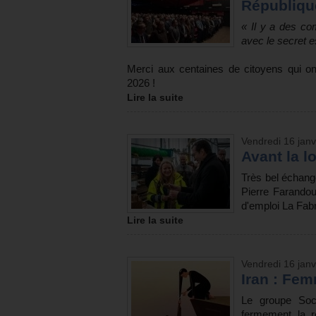
Républiqu
« Il y a des c
avec le secret e
Merci aux centaines de citoyens qui o
2026 !
Lire la suite
Vendredi 16 janv
Avant la lo
Très bel échange
Pierre Farandou
d'emploi La Fab
Lire la suite
Vendredi 16 janv
Iran : Femm
Le groupe Soc
fermement la r