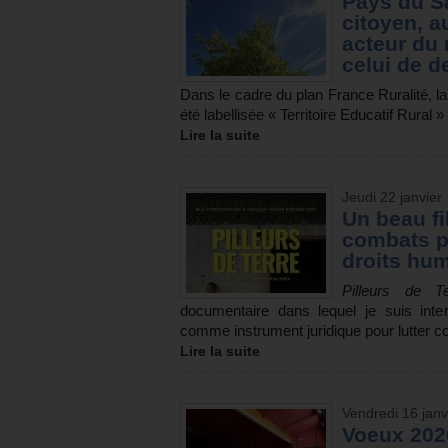
Pays du Sa
citoyen, a
acteur du 
celui de d
Dans le cadre du plan France Ruralité, l
été labellisée « Territoire Educatif Rural 
Lire la suite
Jeudi 22 janvier
Un beau fi
combats po
droits hu
Pilleurs de Te
documentaire dans lequel je suis inte
comme instrument juridique pour lutter c
Lire la suite
Vendredi 16 janv
Voeux 2026