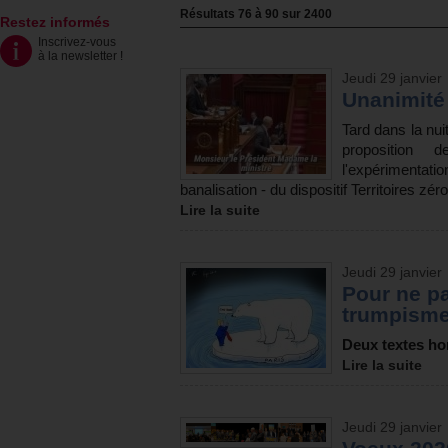
Résultats
76
à
90
sur
2400
Restez informés
Inscrivez-vous
à la newsletter
!
Jeudi 29 janvier
Unanimité 
Tard dans la nui
proposition 
l'expérimenta
banalisation - du dispositif Territoires z
Lire la suite
Jeudi 29 janvier
Pour ne pa
trumpisme
Deux textes h
Lire la suite
Jeudi 29 janvier