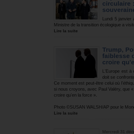
circulaire
souverain
Lundi 5 janvier 
Ministre de la transition écologique a vis
Lire la suite
Trump, Pou
faiblesse d
croire qu'e
L'Europe est à 
doit se confron
Ce moment est peut-être celui où l'éthiq
si nous croyons, avec Paul Valéry, que « l
croire qu'en la force ».
Photo ©SUSAN WALSH/AP pour le Mon
Lire la suite
Mercredi 31 dé