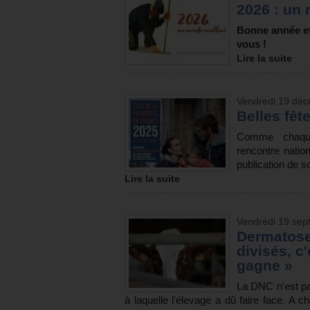
2026 : un
Bonne année et
vous !
Lire la suite
Vendredi 19 dé
Belles fêt
Comme chaque
rencontre natio
publication de s
Lire la suite
Vendredi 19 sep
Dermatose
divisés, c
gagne »
La DNC n'est pa
à laquelle l'élevage a dû faire face. A 