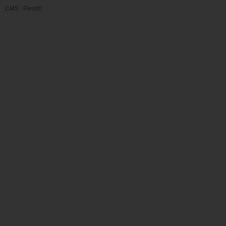
CMS :
Flexit©