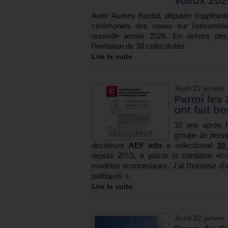
Voeux 202
Avec Audrey Bardot, députée suppléan
cérémonies des voeux sur l'ensemble d
nouvelle année 2026. En dehors des 
l'invitation de 38 collectivités
Lire la suite
Jeudi 22 janvier
Parmi les 
ont fait b
10 ans après l'
groupe de press
décideurs
AEF info
a sélectionné
30
depuis 2015, à placer la transition é
modèles économiques. J'ai l'honneur d'av
politiques ».
Lire la suite
Jeudi 22 janvier