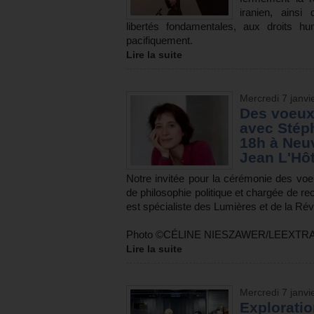
iranien, ainsi
libertés fondamentales, aux droits h
pacifiquement.
Lire la suite
Mercredi 7 janvi
Des voeux 
avec Stéph
18h à Neu
Jean L'Hô
Notre invitée pour la cérémonie des vo
de philosophie politique et chargée de
est spécialiste des Lumières et de la Rév
Photo ©CÉLINE NIESZAWER/LEEXTR
Lire la suite
Mercredi 7 janvi
Explorati