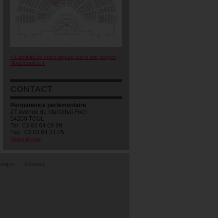
> L'activité de votre député sur le site citoyen
NosDéputés.fr
CONTACT
Permanence parlementaire
27 avenue du Maréchal Foch
54200 TOUL
Tel : 03 83 64 09 99
Fax : 03 83 64 31 05
Nous écrire
ivique
Contact