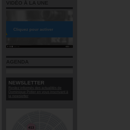
VIDÉO À LA UNE
AGENDA
NEWSLETTER
Restez informés des actualités de
Dominique Potier en vous inscrivant à
la newsletter