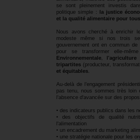
se sont pleinement investis da
politique simple :
la justice écon
et la qualité alimentaire pour tous
Nous avons cherché à enrichir l
modeste même si nos trois seu
gouvernement ont en commun de do
pour se transformer elle-mê
Environnementale
,
l'agricultu
tripartites
(producteur, transformat
et équitables
.
Au-delà de l'engagement présidenti
pas tenu, nous sommes très loin 
l'absence d'avancée sur des proposi
• des indicateurs publics dans les
• des objectifs de qualité nutri
l'alimentation
• un encadrement du marketing alim
• une stratégie nationale pour les o