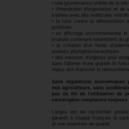
• une gouvernance unifiée de la sécu
• l'interdiction d'importation et d
traitées avec des molécules interdit
• la lutte contre la déforestation
protéines
• un affichage environnemental et 
produits contenant notamment du g
• la création d'un fonds d'indemn
produits phytopharmaceutiques
• des mesures d'urgence pour stopp
dans l'attente d'une grande loi fon
voeux afin d'assurer le renouvellem
Sans régulations économiques 
nos agriculteurs, sans accélérat
pas de fin de l'utilisation de 
cancérigène remplacera toujours 
L'enjeu est de réconcilier prod
garantir à chaque Français la san
et une nourriture de qualité.