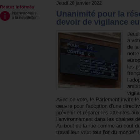
Jeudi 20 janvier 2022
Restez informés
Unanimité pour la rés
Inscrivez-vous
à la newsletter
!
devoir de vigilance e
Jeudi
a vot
de la
notre
europ
les p
franç
l'ado
ambit
vigil
Avec ce vote, le Parlement invite le
oeuvre pour l'adoption d'une direct
prévenir et réparer les atteintes au
l'environnement dans les chaines d
Au bout de la rue comme au bout du
travailleur vaut tout l'or du monde" !