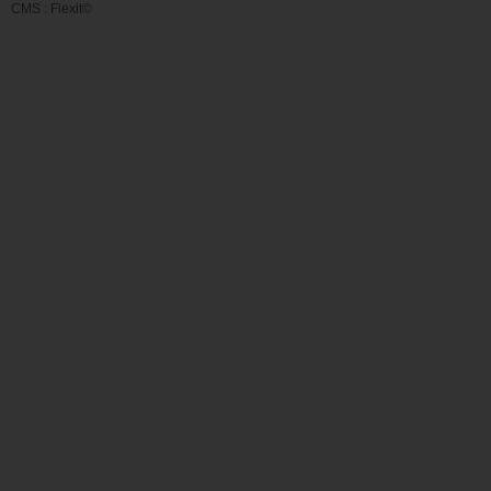
CMS :
Flexit©