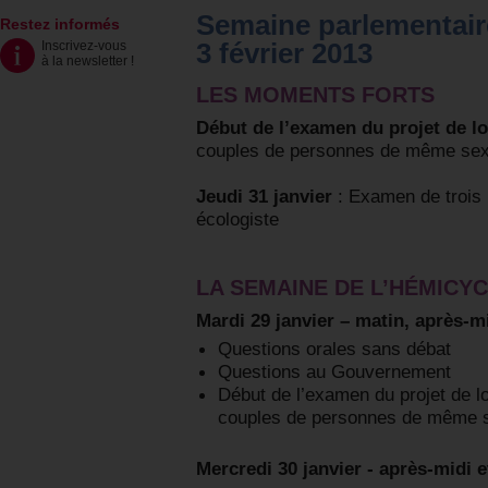
Semaine parlementaire
Restez informés
3 février 2013
Inscrivez-vous
à la newsletter
!
LES MOMENTS FORTS
Début de l’examen du projet de lo
couples de personnes de même sex
Jeudi 31 janvier
: Examen de trois 
écologiste
LA SEMAINE DE L’HÉMICY
Mardi 29 janvier – matin, après-mi
Questions orales sans débat
Questions au Gouvernement
Début de l’examen du projet de l
couples de personnes de même 
Mercredi 30 janvier - après-midi et