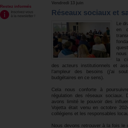
Vendredi 13 juin
Restez informés
Réseaux sociaux et s
Inscrivez-vous
à la newsletter
!
Le dr
en c
tra
fonda
ques
nous 
la ci
des acteurs institutionnels et as
l'ampleur des besoins (j'ai so
budgétaires en ce sens).
Cela nous conforte à poursuivre 
régulation des réseaux sociaux. 
avons limité le pouvoir des influ
Vojetta était venu en octobre 20
collégiens et les responsables loca
Nous devons retrouver à la fois le c