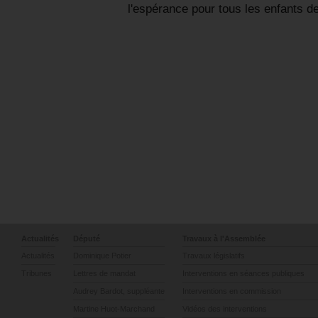
l'espérance pour tous les enfants d
Actualités
Député
Travaux à l'Assemblée
Actualités
Dominique Potier
Travaux législatifs
Tribunes
Lettres de mandat
Interventions en séances publiques
Audrey Bardot, suppléante
Interventions en commission
Martine Huot-Marchand
Vidéos des interventions