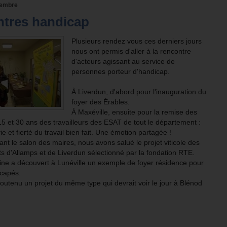
vembre
tres handicap
Plusieurs rendez vous ces derniers jours
nous ont permis d'aller à la rencontre
d'acteurs agissant au service de
personnes porteur d'handicap.
À Liverdun, d'abord pour l'inauguration du
foyer des Érables.
À Maxéville, ensuite pour la remise des
5 et 30 ans des travailleurs des ESAT de tout le département :
e et fierté du travail bien fait. Une émotion partagée !
ant le salon des maires, nous avons salué le projet viticole des
s d'Allamps et de Liverdun sélectionné par la fondation RTE.
tine a découvert à Lunéville un exemple de foyer résidence pour
icapés.
utenu un projet du même type qui devrait voir le jour à Blénod