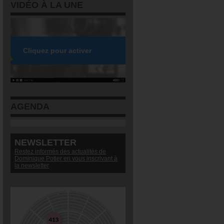
VIDÉO À LA UNE
AGENDA
NEWSLETTER
Restez informés des actualités de
Dominique Potier en vous inscrivant à
la newsletter