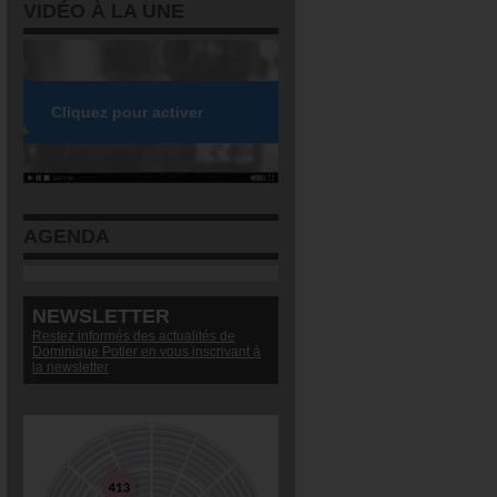
VIDÉO À LA UNE
AGENDA
NEWSLETTER
Restez informés des actualités de
Dominique Potier en vous inscrivant à
la newsletter