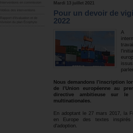
Interventions en commission
Mardi 13 juillet 2021
Vidéos des interventions
Pour un devoir de vig
Rapport d’évaluation et de
2022
révision du plan Écophyto
A l
inter
trava
l'ini
europ
iss
parle
Nous demandons l'inscription lor
de l'Union européenne au pre
directive ambitieuse sur le
multinationales.
En adoptant le 27 mars 2017, la Fr
en Europe des textes inspirés
d'adoption.