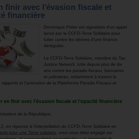
 finir avec l'évasion fiscale et
té financière
Dominique Potier est signataire d'un appel
lancé par le CCFD-Terre Solidaire pour
lutter contre les dérives d'une finance
dérégulée.
Le CCFD-Terre Solidaire, membre du Tax
Justice Network, lutte depuis plus de dix
ans contre les paradis fiscaux, bancaires
et judiciaires, notamment à travers la
 rapports et l’animation de la Plateforme Paradis Fiscaux et
 en finir avec l’évasion fiscale et l’opacité financière
résident de la République,
12, en réponse à l’interpellation du CCFD-Terre Solidaire en
acte pour une Terre solidaire
, vous vous étiez engagé sur
ositions, et aviez souligné en particulier « la nécessité de