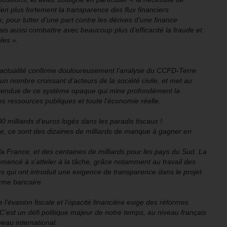
en plus fortement la transparence des flux financiers
, pour lutter d’une part contre les dérives d’une finance
is aussi combattre avec beaucoup plus d’efficacité la fraude et
ales ».
l’actualité confirme douloureusement l’analyse du CCFD-Terre
’un nombre croissant d’acteurs de la société civile, et met au
’étendue de ce système opaque qui mine profondément la
es ressources publiques et toute l’économie réelle.
0 milliards d’euros logés dans les paradis fiscaux !
, ce sont des dizaines de milliards de manque à gagner en
 la France, et des centaines de milliards pour les pays du Sud. La
encé à s’atteler à la tâche, grâce notamment au travail des
s qui ont introduit une exigence de transparence dans le projet
orme bancaire.
e l’évasion fiscale et l’opacité financière exige des réformes
. C’est un défi politique majeur de notre temps, au niveau français
eau international.