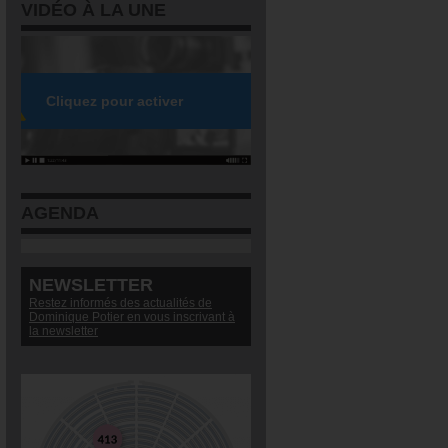
VIDÉO À LA UNE
AGENDA
NEWSLETTER
Restez informés des actualités de
Dominique Potier en vous inscrivant à
la newsletter