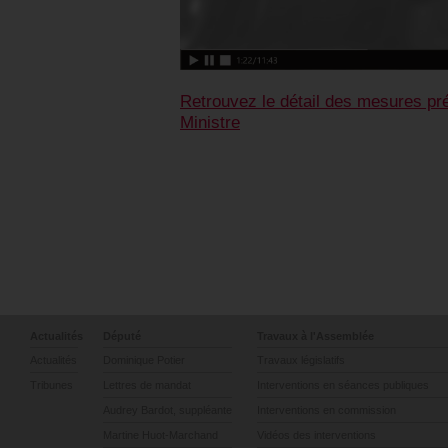
Retrouvez le détail des mesures pr
Ministre
Actualités
Député
Travaux à l'Assemblée
Actualités
Dominique Potier
Travaux législatifs
Tribunes
Lettres de mandat
Interventions en séances publiques
Audrey Bardot, suppléante
Interventions en commission
Martine Huot-Marchand
Vidéos des interventions