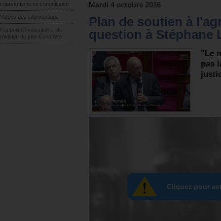
Interventions en commission
Mardi 4 octobre 2016
Vidéos des interventions
Plan de soutien à l'ag
Rapport d’évaluation et de
question à Stéphane L
révision du plan Écophyto
"Le 
pas l
justi