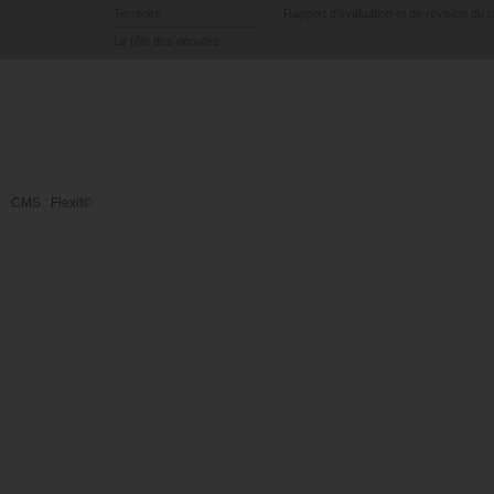
Territoire
Rapport d’évaluation et de révision du 
Le rôle des députés
CMS :
Flexit©