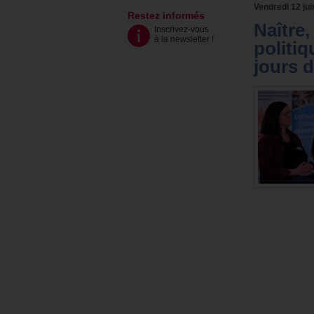
Vendredi 12 jui
Restez informés
Naître,
Inscrivez-vous
à la newsletter
!
politi
jours d