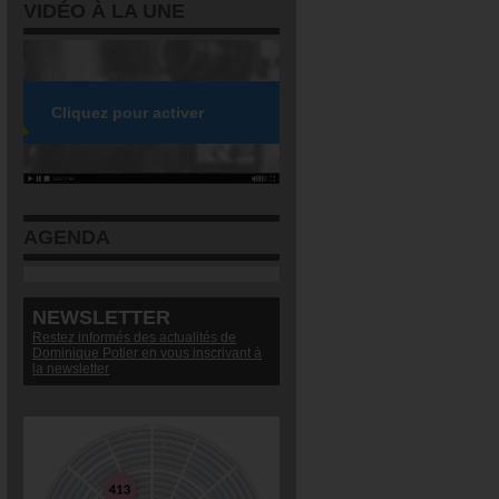
VIDÉO À LA UNE
AGENDA
NEWSLETTER
Restez informés des actualités de
Dominique Potier en vous inscrivant à
la newsletter