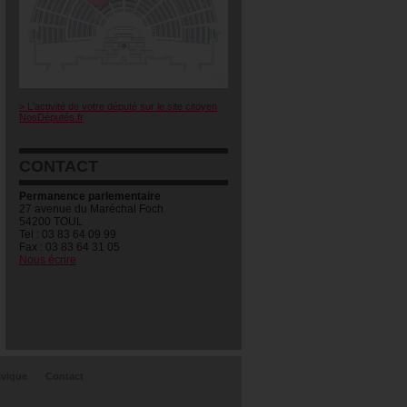
> L'activité de votre député sur le site citoyen
NosDéputés.fr
CONTACT
Permanence parlementaire
27 avenue du Maréchal Foch
54200 TOUL
Tel : 03 83 64 09 99
Fax : 03 83 64 31 05
Nous écrire
ivique
Contact