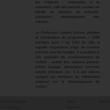
les initiatives : préparation à la
naissance, café des parents, soutien en
famille en situation de précarité,
prévention, développement des
crèches…
Le Professeur Laurent Storme, pédiatre
et coordinateur du programme « 1000
premiers jours » au CHU de Lille, a
rappelé l'importance d'agir de manière
précoce avec les familles. Il a souligné le
rôle essentiel de l'environnement de
l'enfant : qualité des relations parents-
enfant, langage, alimentation, sommeil,
activité physique, etc. Il a par ailleurs
souligné les bénéfices de l'allaitement
maternel sur le développement de
l'enfant.
ravaux à l'Assemblée
Divers
Esprit C
ravaux législatifs
Newsletter