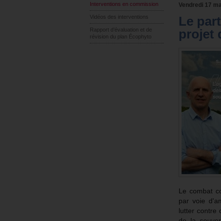
Interventions en commission
Vendredi 17 ma
Vidéos des interventions
Le par
Rapport d’évaluation et de
projet 
révision du plan Écophyto
Le combat co
par voie d'a
lutter contre
de la souver