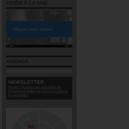
VIDÉO À LA UNE
AGENDA
NEWSLETTER
Restez informés des actualités de
Dominique Potier en vous inscrivant à
la newsletter