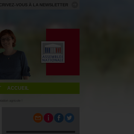
CRIVEZ-VOUS À LA NEWSLETTER
T
ACCUEIL
tation agricole !