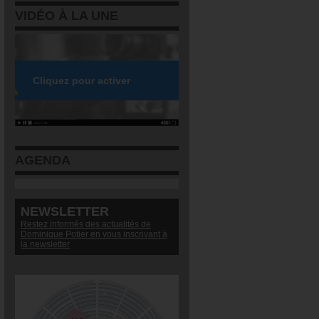
VIDÉO À LA UNE
AGENDA
NEWSLETTER
Restez informés des actualités de
Dominique Potier en vous inscrivant à
la newsletter