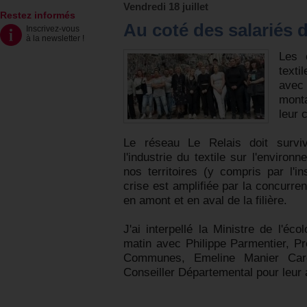
Vendredi 18 juillet
Restez informés
Au coté des salariés d
Inscrivez-vous
à la newsletter
!
Les 
texti
avec
mont
leur 
Le réseau Le Relais doit surviv
l'industrie du textile sur l'environ
nos territoires (y compris par l'in
crise est amplifiée par la concurre
en amont et en aval de la filière.
J'ai interpellé la Ministre de l'éc
matin avec Philippe Parmentier, P
Communes, Emeline Manier Caret
Conseiller Départemental pour leur 