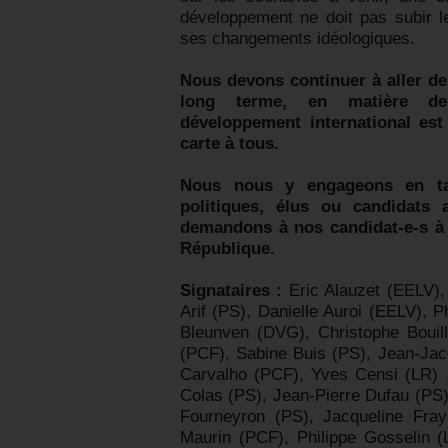
développement ne doit pas subir le
ses changements idéologiques.
Nous devons continuer à aller de 
long terme, en matière de 
développement international est
carte à tous.
Nous nous y engageons en t
politiques, élus ou candidats 
demandons à nos candidat-e-s à 
République.
Signataires :
Eric Alauzet (EELV),
Arif (PS), Danielle Auroi (EELV), 
Bleunven (DVG), Christophe Bouill
(PCF), Sabine Buis (PS), Jean-Jac
Carvalho (PCF), Yves Censi (LR) 
Colas (PS), Jean-Pierre Dufau (PS),
Fourneyron (PS), Jacqueline Frays
Maurin (PCF), Philippe Gosselin 