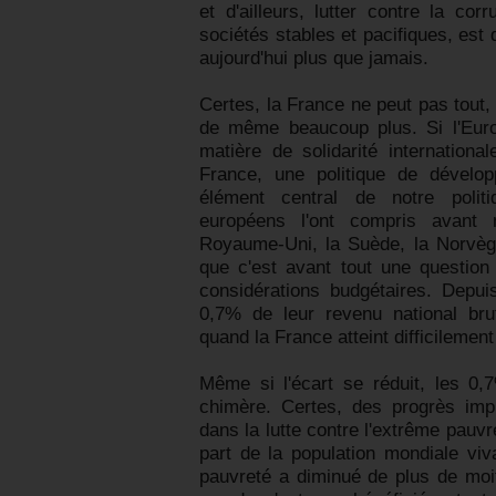
et d'ailleurs, lutter contre la co
sociétés stables et pacifiques, est d
aujourd'hui plus que jamais.
Certes, la France ne peut pas tout, 
de même beaucoup plus. Si l'Eur
matière de solidarité internationa
France, une politique de dévelop
élément central de notre polit
européens l'ont compris avan
Royaume-Uni, la Suède, la Norvè
que c'est avant tout une question 
considérations budgétaires. Depui
0,7% de leur revenu national bru
quand la France atteint difficilemen
Même si l'écart se réduit, les 0,
chimère. Certes, des progrès impr
dans la lutte contre l'extrême pauvr
part de la population mondiale viv
pauvreté a diminué de plus de moit