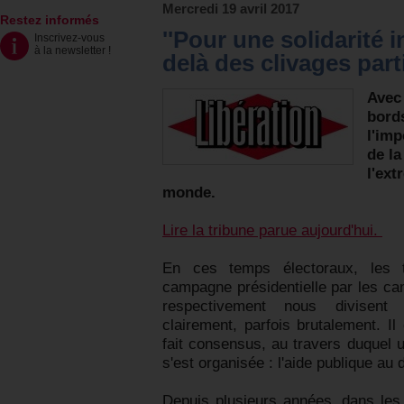
Mercredi 19 avril 2017
Restez informés
''Pour une solidarité 
Inscrivez-vous
à la newsletter
!
delà des clivages part
Avec 
bord
l'imp
de la
l'ext
monde.
Lire la tribune parue aujourd'hui.
En ces temps électoraux, les 
campagne présidentielle par les ca
respectivement nous divisent p
clairement, parfois brutalement. Il
fait consensus, au travers duquel u
s'est organisée : l'aide publique au
Depuis plusieurs années, dans les