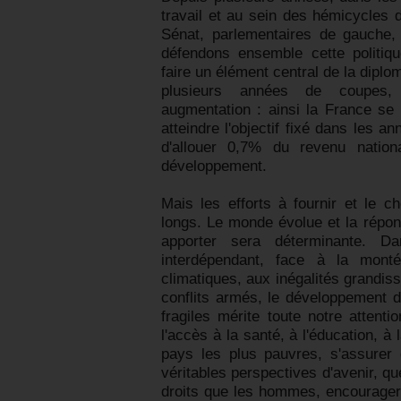
travail et au sein des hémicycles 
Sénat, parlementaires de gauche, 
défendons ensemble cette politiq
faire un élément central de la diplo
plusieurs années de coupes, 
augmentation : ainsi la France se 
atteindre l'objectif fixé dans les a
d'allouer 0,7% du revenu nation
développement.
Mais les efforts à fournir et le c
longs. Le monde évolue et la répon
apporter sera déterminante. D
interdépendant, face à la mont
climatiques, aux inégalités grandis
conflits armés, le développement 
fragiles mérite toute notre attentio
l'accès à la santé, à l'éducation, à 
pays les plus pauvres, s'assurer 
véritables perspectives d'avenir, 
droits que les hommes, encourager l