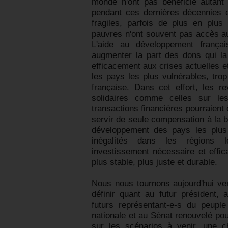
monde n'ont pas bénéficié autant 
pendant ces dernières décennies e
fragiles, parfois de plus en plus
pauvres n'ont souvent pas accès au
L'aide au développement frança
augmenter la part des dons qui la
efficacement aux crises actuelles et
les pays les plus vulnérables, trop
française. Dans cet effort, les r
solidaires comme celles sur les
transactions financières pourraient 
servir de seule compensation à la ba
développement des pays les plus
inégalités dans les régions 
investissement nécessaire et effi
plus stable, plus juste et durable.
Nous nous tournons aujourd'hui ver
définir quant au futur président,
futurs représentant-e-s du peuple
nationale et au Sénat renouvelé pou
sur les scénarios à venir, une ch