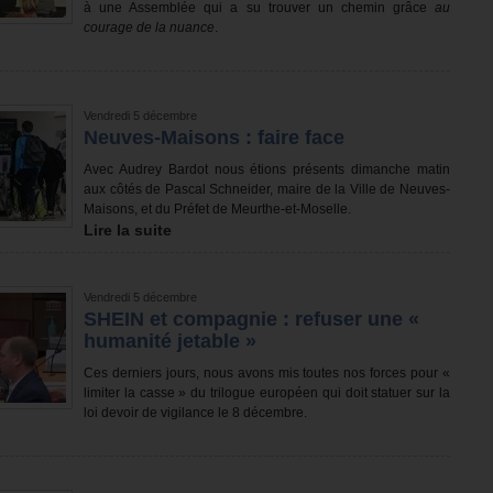
à une Assemblée qui a su trouver un chemin grâce
au
courage de la nuance
.
Vendredi 5 décembre
Neuves-Maisons : faire face
Avec Audrey Bardot nous étions présents dimanche matin
aux côtés de Pascal Schneider, maire de la Ville de Neuves-
Maisons, et du Préfet de Meurthe-et-Moselle.
Lire la suite
Vendredi 5 décembre
SHEIN et compagnie : refuser une «
humanité jetable »
Ces derniers jours, nous avons mis toutes nos forces pour «
limiter la casse » du trilogue européen qui doit statuer sur la
loi devoir de vigilance le 8 décembre.