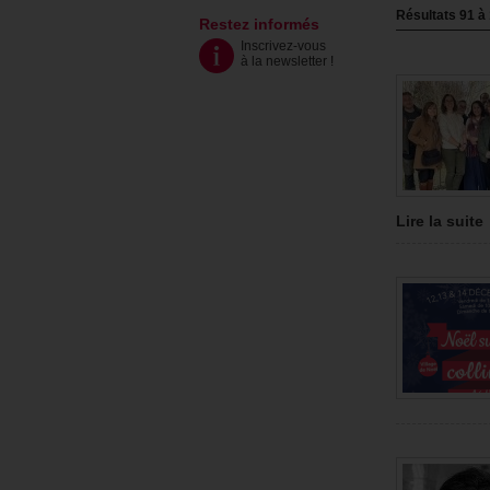
Résultats
91
à
Restez informés
Inscrivez-vous
à la newsletter
!
Lire la suite