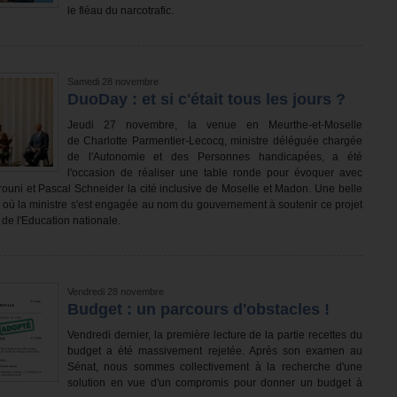
le fléau du narcotrafic.
Samedi 28 novembre
DuoDay : et si c'était tous les jours ?
Jeudi 27 novembre, la venue en Meurthe-et-Moselle
de Charlotte Parmentier-Lecocq, ministre déléguée chargée
de l'Autonomie et des Personnes handicapées, a été
l'occasion de réaliser une table ronde pour évoquer avec
uni et Pascal Schneider la cité inclusive de Moselle et Madon. Une belle
 où la ministre s'est engagée au nom du gouvernement à soutenir ce projet
 de l'Education nationale.
Vendredi 28 novembre
Budget : un parcours d'obstacles !
Vendredi dernier, la première lecture de la partie recettes du
budget a été massivement rejetée. Après son examen au
Sénat, nous sommes collectivement à la recherche d'une
solution en vue d'un compromis pour donner un budget à