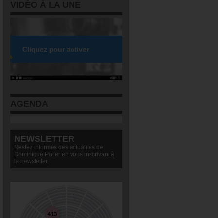
VIDÉO À LA UNE
AGENDA
NEWSLETTER
Restez informés des actualités de
Dominique Potier en vous inscrivant à
la newsletter