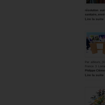
résolution eu
sanitaire, envi
Lire la suite
Par ailleurs, j
France 3 Lorr
Philippe Cléme
Lire la suite