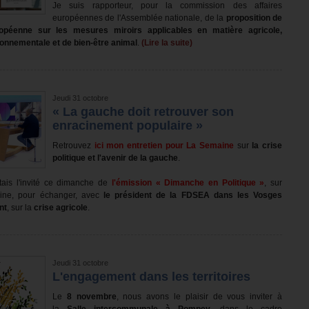
Je suis rapporteur, pour la commission des affaires
européennes de l'Assemblée nationale, de la
proposition de
ropéenne
sur les mesures miroirs applicables en matière agricole,
ronnementale et de bien-être animal
.
(Lire la suite)
Jeudi 31 octobre
« La gauche doit retrouver son
enracinement populaire »
Retrouvez
ici mon entretien pour La Semaine
sur
la crise
politique et l'
avenir de la gauche
.
'étais l'invité ce dimanche de
l'émission « Dimanche en Politique »
, sur
aine, pour échanger, avec
le président de la FDSEA dans les Vosges
nt
, sur la
crise agricole
.
Jeudi 31 octobre
L'engagement dans les territoires
Le
8 novembre
, nous avons le plaisir de vous inviter à