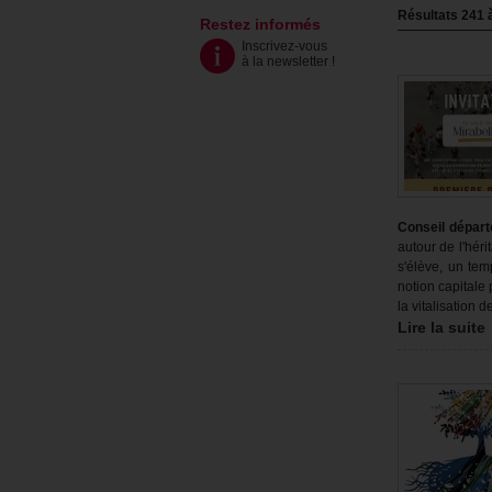
Résultats
241
Restez informés
Inscrivez-vous
à la newsletter
!
Conseil dépar
autour de l'hér
s'élève, un tem
notion capitale
la vitalisation d
Lire la suite