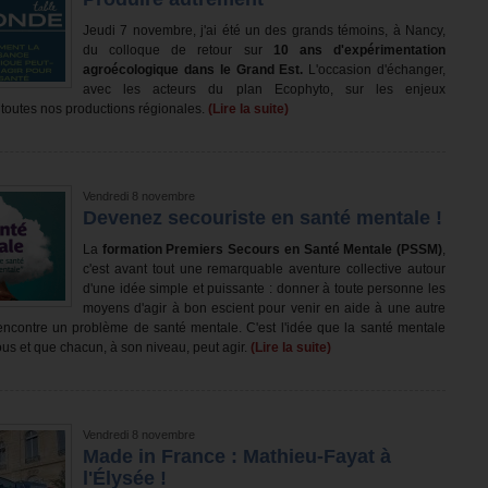
Jeudi 7 novembre, j'ai été un des grands témoins, à Nancy,
du colloque de retour sur
10 ans d'expérimentation
agroécologique dans le Grand Est.
L'occasion d'échanger,
avec les acteurs du plan Ecophyto, sur les enjeux
 toutes nos productions régionales.
(Lire la suite)
Vendredi 8 novembre
Devenez secouriste en santé mentale !
La
formation Premiers Secours en Santé Mentale (PSSM)
,
c'est avant tout une remarquable aventure collective autour
d'une idée simple et puissante : donner à toute personne les
moyens d'agir à bon escient pour venir en aide à une autre
encontre un problème de santé mentale. C'est l'idée que la santé mentale
 tous et que chacun, à son niveau, peut agir.
(Lire la suite)
Vendredi 8 novembre
Made in France : Mathieu-Fayat à
l'Élysée !