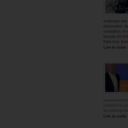
et fabrique des
d'innovation, d
conception et
français. En 20
Etats-Unis.
(Lir
Lire la suite
inexorablement
semblant les pr
de solidarité en
Lire la suite