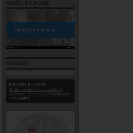
VIDÉO À LA UNE
AGENDA
NEWSLETTER
Restez informés des actualités de
Dominique Potier en vous inscrivant à
la newsletter