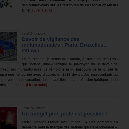
la
Salle intercommunale à Pompey
, dans le cadre
des
rendez-vous sur les territoires de l'Association Michel
Dinet.
(Lire la suite)
Jeudi 24 octobre
Devoir de vigilance des
multinationales : Paris, Bruxelles...
Ottawa
Le 29 octobre, je serais au Canada, à l'invitation des ONG
qui portent Outre-Atlantique le plaidoyer sur le devoir de
ntreprises multinationales. Je
témoignerai
du parcours de la loi sur le
lance que j'ai portée avec d'autres en 2017
devant des représentants du
 gouvernement canadien, des universités, de la profession juridique, de la
t des entreprises.
(Lire la suite)
Jeudi 24 octobre
Un budget plus juste est possible !
Pierre Mendès France avait raison :
« Les comptes en
désordre sont la marque des nations qui s'abandonnent »
.