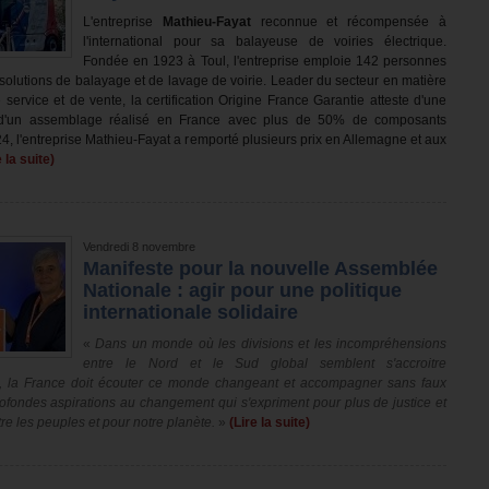
L'entreprise
Mathieu-Fayat
reconnue et récompensée à
l'international pour sa balayeuse de voiries électrique.
Fondée en 1923 à Toul, l'entreprise emploie 142 personnes
 solutions de balayage et de lavage de voirie. Leader du secteur en matière
e service et de vente, la certification Origine France Garantie atteste d'une
 d'un assemblage réalisé en France avec plus de 50% de composants
24, l'entreprise Mathieu-Fayat a remporté plusieurs prix en Allemagne et aux
e la suite)
Vendredi 8 novembre
Manifeste pour la nouvelle Assemblée
Nationale : agir pour une politique
internationale solidaire
«
Dans un monde où les divisions et les incompréhensions
entre le Nord et le Sud global semblent s'accroitre
, la France doit écouter ce monde changeant et accompagner sans faux
ofondes aspirations au changement qui s'expriment pour plus de justice et
tre les peuples et pour notre planète.
»
(Lire la suite)