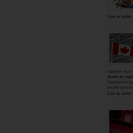
Lire la suite
vigilance des e
devoir de vigi
Parlement et du
société civile e
Lire la suite