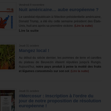
Vendredi 8 novembre
Nuit américaine… aube européenne ?
Le candidat républicain à l'élection présidentielle américaine,
Donald Trump, a été élu cette semaine président des États-
Unis, huit ans après sa première victoire.
(Lire la suite)
Lire la suite
Jeudi 31 octobre
Mangez local !
Au début du siècle dernier, les pommes de terre et carottes
du plateau de Beuvezin étaient réputées jusqu'à Rungis.
Aujourd'hui,
notre pays produit à peine la moitié des fruits
et légumes consommés sur son sol
.
(Lire la suite)
Jeudi 31 octobre
#Mercosur : Inscription à l'ordre du
jour de notre proposition de résolution
européenne !