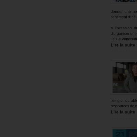
donner une no
sentiment d'inél
À l'occasion d
d'organiser une
lieu le
vendred
Lire la suite
l'emploi durab
ressources de n
Lire la suite